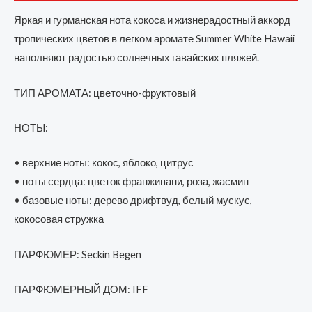
Яркая и гурманская нота кокоса и жизнерадостный аккорд
тропических цветов в легком аромате Summer White Hawaii
наполняют радостью солнечных гавайских пляжей.
ТИП АРОМАТА: цветочно-фруктовый
НОТЫ:
• верхние ноты: кокос, яблоко, цитрус
• ноты сердца: цветок франжипани, роза, жасмин
• базовые ноты: дерево дрифтвуд, белый мускус,
кокосовая стружка
ПАРФЮМЕР: Seckin Begen
ПАРФЮМЕРНЫЙ ДОМ: IFF