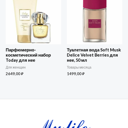
Парфюмерно-
Туалетная вода Soft Musk
косметический набор
Delice Velvet Berries для
Today для нее
нее, 50 мл
Для женщин
Товары месяца
2649,00
₽
1499,00
₽