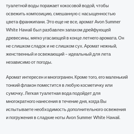
туалетной воды поражает кокосовой водой, чтобы
освежить композицию, смешанную с насыщенностью
цвета франжипани. Это еще не все, аромат Avon Summer
White Hawaii был разбавлен запахом дрейфующей
древесины, мягко угасающей в конце летнего аромата. Он
не слишком сладок и не слишком сух. Аромат нежный,
женственный и освежающий – идеальный для лета
независимо от погоды.
Аромат интересен и многогранен. Кроме того, его маленький
тонкий флакон поместится в любую косметичку или
сумочку. Легкая туалетная вода подойдет для
многократного нанесения в течение дня, когда Вы
испытываете необходимость дополнительного освежения
и погружения в сладкие ноты Avon Summer White Hawaii.