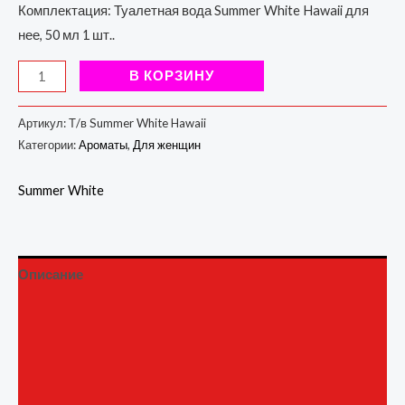
Комплектация: Туалетная вода Summer White Hawaii для
нее, 50 мл 1 шт..
В КОРЗИНУ
Артикул:
Т/в Summer White Hawaii
Категории:
Ароматы
,
Для женщин
Summer White
Описание
Детали
Бренд
Отзывы (0)