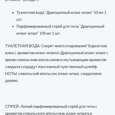
Туалетная вода “Драгоценный иланг-иланг” 50 мл 1
шт;
Парфюмированный спрей для тела “Драгоценный
иланг-иланг” 100 мл 1 шт.
ТУАЛЕТНАЯ ВОДА: Секрет моего очарования? Бархатная
кожа с ароматом иланг-иланга! Драгоценный иланг-иланг с
ярким севильским апельсином и окутывающим ароматом
сандала создадут изысканный чувственный шлейф.
НОТЫ: севильский апельсин, иланг-иланг, сандаловое
дерево.
СПРЕЙ: Легкий парфюмированный спрей для тела с
ароматом севильского апельсина, иланг-иланга и