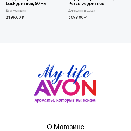
Luck для нее, 50 мл
Perceive для нее
Для женщин
Для ванн и душа
2199,00
₽
1099,00
₽
О Магазине