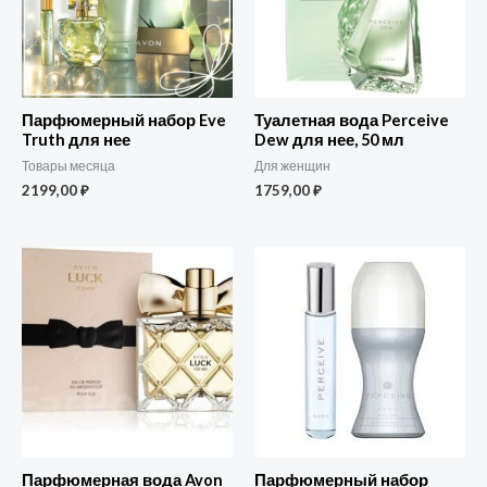
Парфюмерный набор Eve
Туалетная вода Perceive
Truth для нее
Dew для нее, 50 мл
Товары месяца
Для женщин
2199,00
₽
1759,00
₽
Парфюмерная вода Avon
Парфюмерный набор