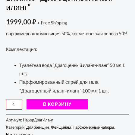
иланг”
1999,00
₽
+ Free Shipping
парфюмерная композиция 50%, косметическая основа 50%
Комплектация:
Туалетная вода “Драгоценный иланг-иланг” 50 мл 1
шт ;
Парфюмированный спрей для тела
“Драгоценный иланг-иланг” 100 мл 1 шт.
В КОРЗИНУ
Артикул:
НаборДрагИланг
Категории:
Для женщин
,
Женщинам
,
Парфюмерные наборы
,
Ретро ароматы