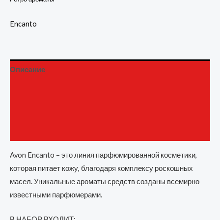
Encanto
Описание
Детали
Бренд
Отзывы (0)
Avon Encanto – это линия парфюмированной косметики,
которая питает кожу, благодаря комплексу роскошных
масел. Уникальные ароматы средств созданы всемирно
известными парфюмерами.
В НАБОР ВХОДИТ: