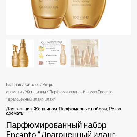
Главная
/
Каталог
/
Ретро
ароматы
/
Женщинам
/ Парфюмированный набор Encanto
“Драгоценный иланг-иланг”
Для женщин
,
Женщинам
,
Парфюмерные наборы
,
Ретро
ароматы
Парфюмированный набор
Encanto “Драгоценный иланг-