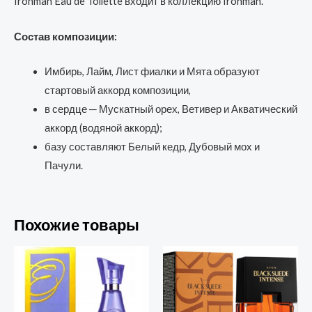
Ironman Eau de Toilette входит в коллекцию Ironman.
Состав композиции:
Имбирь, Лайм, Лист фиалки и Мята образуют
стартовый аккорд композиции,
в сердце ─ Мускатный орех, Ветивер и Акватический
аккорд (водяной аккорд);
базу составляют Белый кедр, Дубовый мох и
Пачули.
Похожие товары