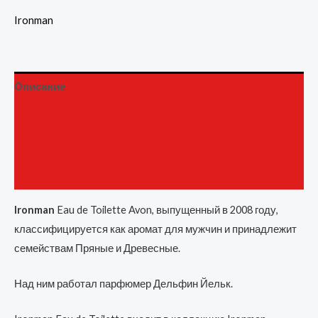
Ironman
Описание
Детали
Бренд
Отзывы (0)
Ironman
Eau de Toilette Avon, выпущенный в 2008 году,
классифицируется как аромат для мужчин и принадлежит
семействам Пряные и Древесные.
Над ним работал парфюмер Дельфин Йельк.