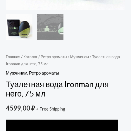
Главная
/
Каталог
/
Ретро ароматы
/
Мужчинам
/ Туалетная вода
Ironman для него, 75 мл
Мужчинам
,
Ретро ароматы
Туалетная вода Ironman для
него, 75 мл
4599,00
₽
+ Free Shipping
Видеоплеер