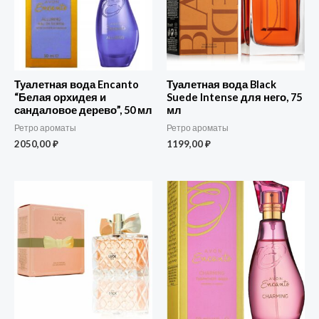
Туалетная вода Encanto
Туалетная вода Black
“Белая орхидея и
Suede Intense для него, 75
сандаловое дерево”, 50 мл
мл
Ретро ароматы
Ретро ароматы
2050,00
₽
1199,00
₽