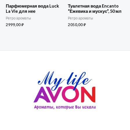
Парфюмерная вода Luck
Туалетная вода Encanto
La Vie для нее
“Ежевика и мускус”, 50 мл
Ретро ароматы
Ретро ароматы
2999,00
₽
2050,00
₽