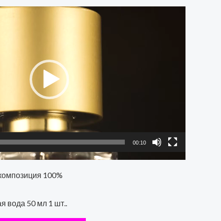
00:10
композиция 100%
 вода 50 мл 1 шт..