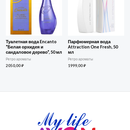
Туалетная вода Encanto
Парфюмерная вода
“Белая орхидея и
Attraction One Fresh, 50
сандаловое дерево”, 50 мл
мл
Ретро ароматы
Ретро ароматы
2050,00
₽
1999,00
₽