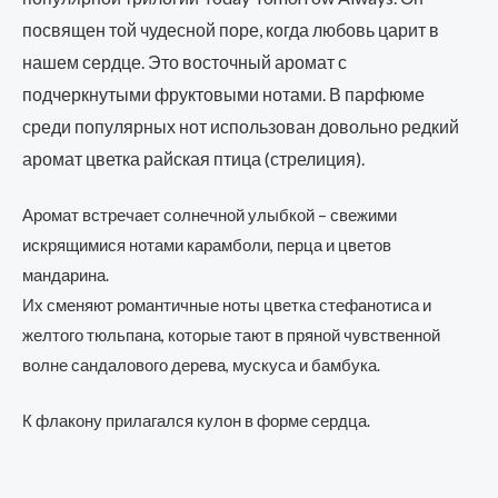
посвящен той чудесной поре, когда любовь царит в
нашем сердце. Это восточный аромат с
подчеркнутыми фруктовыми нотами. В парфюме
среди популярных нот использован довольно редкий
аромат цветка райская птица (стрелиция).
Аромат встречает солнечной улыбкой – свежими
искрящимися нотами карамболи, перца и цветов
мандарина.
Их сменяют романтичные ноты цветка стефанотиса и
желтого тюльпана, которые тают в пряной чувственной
волне сандалового дерева, мускуса и бамбука.
К флакону прилагался кулон в форме сердца.