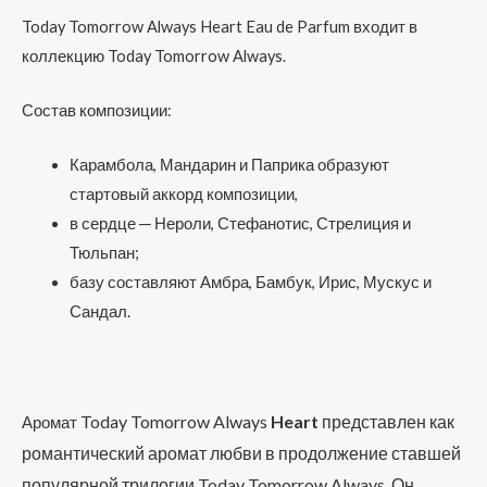
Today Tomorrow Always Heart Eau de Parfum входит в
коллекцию Today Tomorrow Always.
Состав композиции:
Карамбола, Мандарин и Паприка образуют
стартовый аккорд композиции,
в сердце ─ Нероли, Стефанотис, Стрелиция и
Тюльпан;
базу составляют Амбра, Бамбук, Ирис, Мускус и
Сандал.
Today Tomorrow Always
Heart
представлен как
Аромат
романтический аромат любви в продолжение ставшей
популярной трилогии Today Tomorrow Always. Он