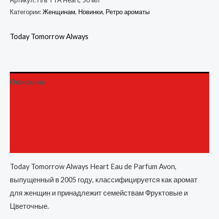
Артикул:
П/в TTA Heart, 50 мл
Категории:
Женщинам
,
Новинки
,
Ретро ароматы
Today Tomorrow Always
Описание
Детали
Бренд
Отзывы (0)
Today Tomorrow Always Heart Eau de Parfum Avon,
выпущенный в 2005 году, классифицируется как аромат
для женщин и принадлежит семействам Фруктовые и
Цветочные.