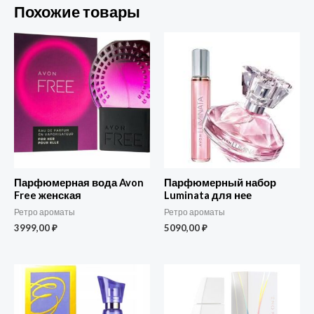
Похожие товары
Парфюмерная вода Avon
Парфюмерный набор
Free женская
Luminata для нее
Ретро ароматы
Ретро ароматы
3999,00
₽
5090,00
₽