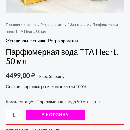
Главная
/
Каталог
/
Ретро ароматы
/
Женщинам
/ Парфюмерная
вода TTA Heart, 50 мл
Женщинам
,
Новинки
,
Ретро ароматы
Парфюмерная вода TTA Heart,
50 мл
4499,00
₽
+ Free Shipping
Состав: парфюмерная композиция 100%
Комплектация: Парфюмерная вода 50 мл – 1 шт..
В КОРЗИНУ