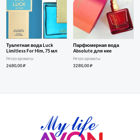
Туалетная вода Luck
Парфюмерная вода
Limitless For Him, 75 мл
Absolute для нее
Ретро ароматы
Ретро ароматы
2680,00
₽
3280,00
₽