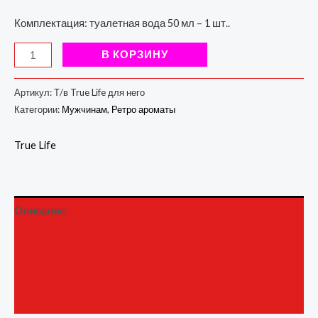
Комплектация: туалетная вода 50 мл – 1 шт..
В КОРЗИНУ
Артикул:
Т/в True Life для него
Категории:
Мужчинам
,
Ретро ароматы
True Life
Описание
Детали
Бренд
Отзывы (0)