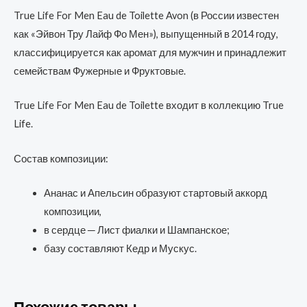
True Life For Men Eau de Toilette Avon (в России известен
как «Эйвон Тру Лайф Фо Мен»), выпущенный в 2014 году,
классифицируется как аромат для мужчин и принадлежит
семействам Фужерные и Фруктовые.
True Life For Men Eau de Toilette входит в коллекцию True
Life.
Состав композиции:
Ананас и Апельсин образуют стартовый аккорд
композиции,
в сердце ─ Лист фиалки и Шампанское;
базу составляют Кедр и Мускус.
Похожие товары