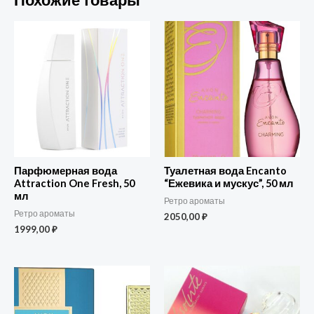
Парфюмерная вода
Туалетная вода Encanto
Attraction One Fresh, 50
“Ежевика и мускус”, 50 мл
мл
Ретро ароматы
Ретро ароматы
2050,00
₽
1999,00
₽