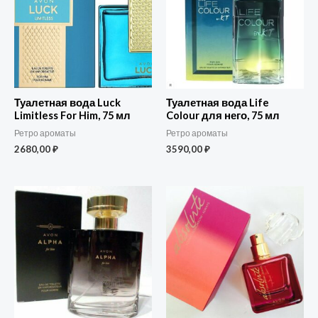
Туалетная вода Luck
Туалетная вода Life
Limitless For Him, 75 мл
Colour для него, 75 мл
Ретро ароматы
Ретро ароматы
2680,00
₽
3590,00
₽