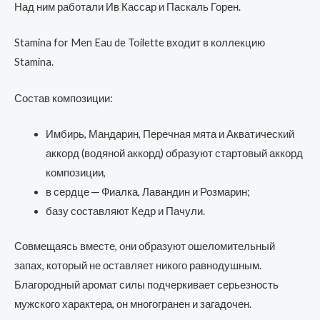
Над ним работали Ив Кассар и Паскаль Горен.
Stamina for Men Eau de Toilette входит в коллекцию
Stamina.
Состав композиции:
Имбирь, Мандарин, Перечная мята и Акватический
аккорд (водяной аккорд) образуют стартовый аккорд
композиции,
в сердце ─ Фиалка, Лавандин и Розмарин;
базу составляют Кедр и Пачули.
Совмещаясь вместе, они образуют ошеломительный
запах, который не оставляет никого равнодушным.
Благородный аромат силы подчеркивает серьезность
мужского характера, он многогранен и загадочен.