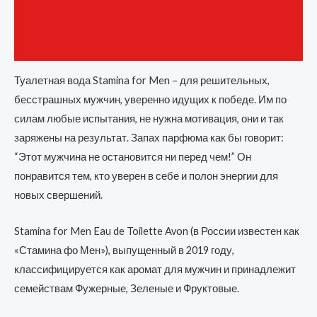
Бренд
Отзывы (0)
Туалетная вода Stamina for Men – для решительных,
бесстрашных мужчин, уверенно идущих к победе. Им по
силам любые испытания, не нужна мотивация, они и так
заряжены на результат. Запах парфюма как бы говорит:
“Этот мужчина не остановится ни перед чем!” Он
понравится тем, кто уверен в себе и полон энергии для
новых свершений.
Stamina for Men Eau de Toilette Avon (в России известен как
«Стамина фо Мен»), выпущенный в 2019 году,
классифицируется как аромат для мужчин и принадлежит
семействам Фужерные, Зеленые и Фруктовые.