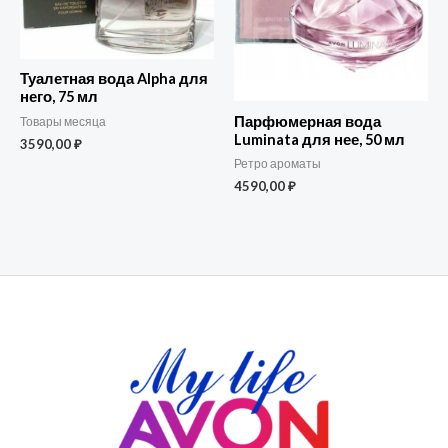
Туалетная вода Alpha для
него, 75 мл
Парфюмерная вода
Товары месяца
Luminata для нее, 50 мл
3590,00
₽
Ретро ароматы
4590,00
₽