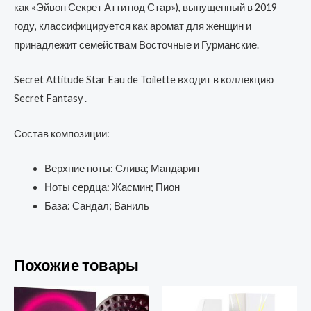
как «Эйвон Секрет Аттитюд Стар»), выпущенный в 2019
году, классифицируется как аромат для женщин и
принадлежит семействам Восточные и Гурманские.
Secret Attitude Star Eau de Toilette входит в коллекцию
Secret Fantasy .
Состав композиции:
Верхние ноты: Слива; Мандарин
Ноты сердца: Жасмин; Пион
База: Сандал; Ваниль
Похожие товары