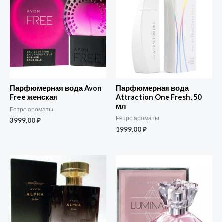
Парфюмерная вода Avon
Парфюмерная вода
Free женская
Attraction One Fresh, 50
мл
Ретро ароматы
Ретро ароматы
3999,00
₽
1999,00
₽