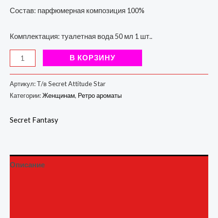
Состав: парфюмерная композиция 100%
Комплектация: туалетная вода 50 мл 1 шт..
В КОРЗИНУ
Артикул:
Т/в Secret Attitude Star
Категории:
Женщинам
,
Ретро ароматы
Secret Fantasy
Описание
Детали
Бренд