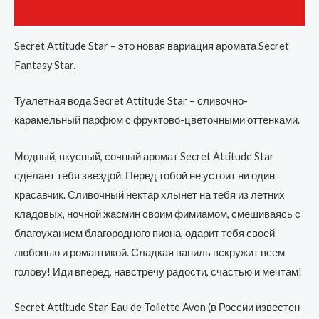
Отзывы (0)
Secret Attitude Star – это новая вариация аромата Secret
Fantasy Star.
Туалетная вода Secret Attitude Star – сливочно-
карамельный парфюм с фруктово-цветочными оттенками.
Модный, вкусный, сочный аромат Secret Attitude Star
сделает тебя звездой. Перед тобой не устоит ни один
красавчик. Сливочный нектар хлынет на тебя из летних
кладовых, ночной жасмин своим фимиамом, смешиваясь с
благоуханием благородного пиона, одарит тебя своей
любовью и романтикой. Сладкая ваниль вскружит всем
голову! Иди вперед, навстречу радости, счастью и мечтам!
Secret Attitude Star Eau de Toilette Avon (в России известен