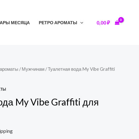
0,00
₽
АРЫ МЕСЯЦА
РЕТРО АРОМАТЫ
 ароматы
/
Мужчинам
/ Туалетная вода My Vibe Graffiti
аты
да My Vibe Graffiti для
ipping