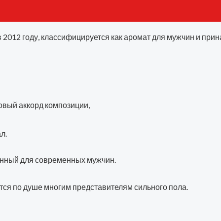
 в 2012 году, классифицируется как аромат для мужчин и п
овый аккорд композиции,
л.
данный для современных мужчин.
тся по душе многим представителям сильного пола.