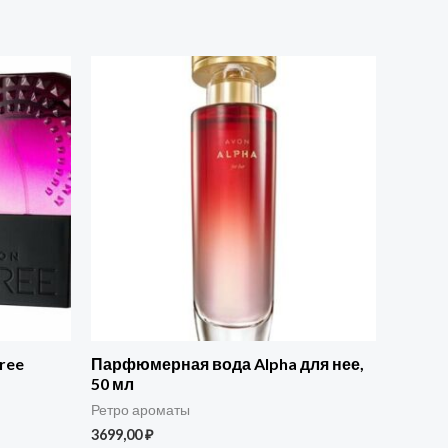
ree
Парфюмерная вода Alpha для нее,
50 мл
Ретро ароматы
3699,00
₽