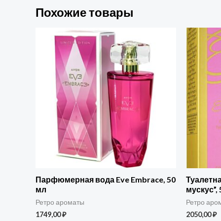
Похожие товары
Парфюмерная вода Eve Embrace, 50
Туалетна
мл
мускус”, 
Ретро ароматы
Ретро аро
1749,00
₽
2050,00
₽