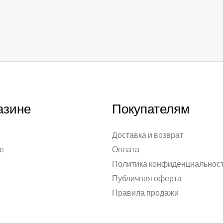
азине
Покупателям
Доставка и возврат
е
Оплата
Политика конфиденциальнос
Публичная оферта
Правила продажи