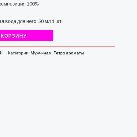
композиция 100%
 вода для него, 50 мл 1 шт..
 КОРЗИНУ
ti
Категории:
Мужчинам
,
Ретро ароматы