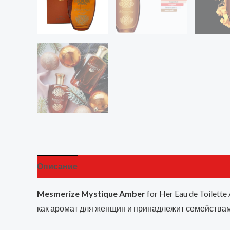
Описание
Детали
Бренд
Отзывы (0)
Mesmerize Mystique Amber
for Her Eau de Toilet
как аромат для женщин и принадлежит семейства