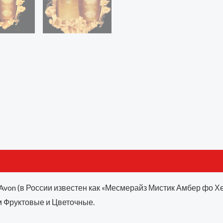
te Avon (в России известен как «Месмерайз Мистик Амбер фо 
м Фруктовые и Цветочные.