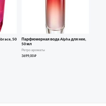
race, 50
Парфюмерная вода Alpha для нее,
50 мл
Ретро ароматы
3699,00
₽