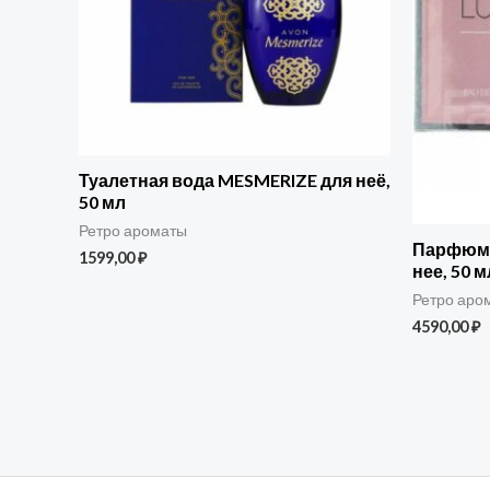
Туалетная вода MESMERIZE для неё,
50 мл
Ретро ароматы
Парфюме
1599,00
₽
нее, 50 м
Ретро аро
4590,00
₽