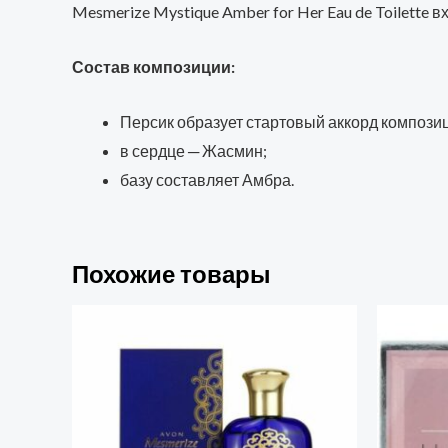
Mesmerize Mystique Amber for Her Eau de Toilette 
Состав композиции:
Персик образует стартовый аккорд композиц
в сердце ─ Жасмин;
базу составляет Амбра.
Похожие товары