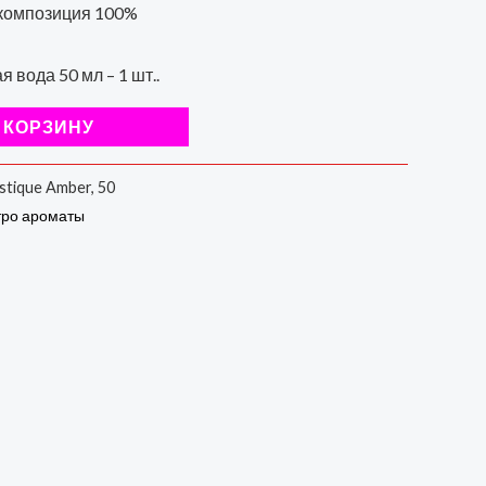
композиция 100%
 вода 50 мл – 1 шт..
 КОРЗИНУ
stique Amber, 50
тро ароматы