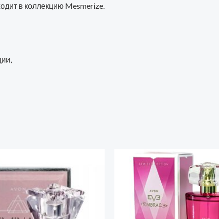
входит в коллекцию Mesmerize.
ии,