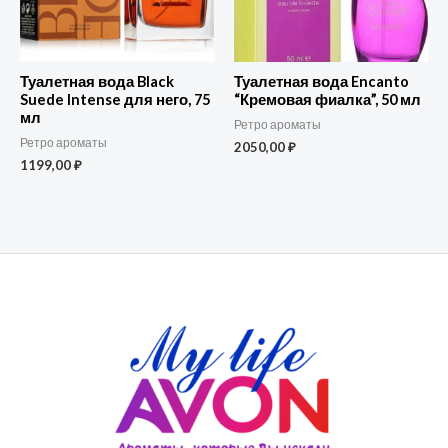
Туалетная вода Black
Туалетная вода Encanto
Suede Intense для него, 75
“Кремовая фиалка”, 50 мл
мл
Ретро ароматы
Ретро ароматы
2050,00
₽
1199,00
₽