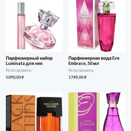
Парфюмерный набор
Парфюмерная вода Eve
Luminata для нее
Embrace, 50 мл
Ретро ароматы
Ретро ароматы
5090,00
₽
1749,00
₽