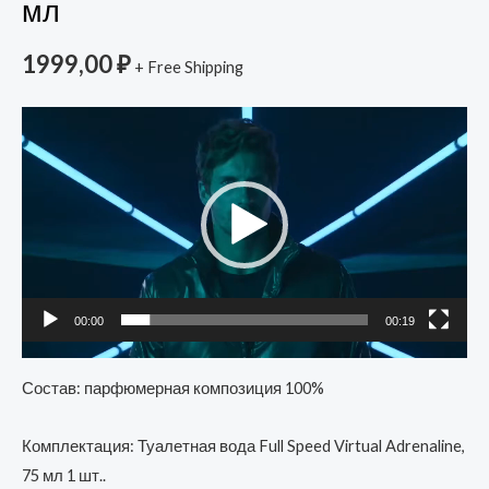
мл
1999,00
₽
+ Free Shipping
Видеоплеер
00:00
00:19
Состав: парфюмерная композиция 100%
Комплектация: Туалетная вода Full Speed Virtual Adrenaline,
75 мл 1 шт..