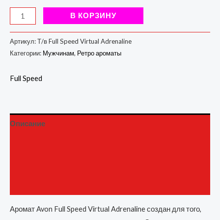
В КОРЗИНУ
Артикул:
Т/в Full Speed Virtual Adrenaline
Категории:
Мужчинам
,
Ретро ароматы
Full Speed
Описание
Детали
Бренд
Отзывы (0)
Аромат Avon Full Speed Virtual Adrenaline создан для того,