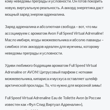
кому неведомы преграды и условности. Он готов покорить
новую, виртуальную реальность. А аккорд энергетика даст
мощный заряд энергии адреналина.
Заряд адреналина и абсолютная свобода – вот, что мы
ассоциируем с ароматом Avon Full Speed Virtual Adrenaline!
Масло имбиря, ягоды можжевельника и абсолю лаванды –
симбиоз этих аккордов идеален для мужчины, которому
неведомы преграды и условности.
Удиви любимого бодрящим ароматом Full Speed Virtual
Adrenaline от AVON! Цитрусовый парфюм с нотками
можжевельника, кипариса и мускуса оставляет шлейф
арктической прохлады. То, что нужно для морозной зимы!
Full Speed Virtual Adrenaline Eau de Toilette Avon (в России
известен как «Фул Спид Виртуал Адреналин»),