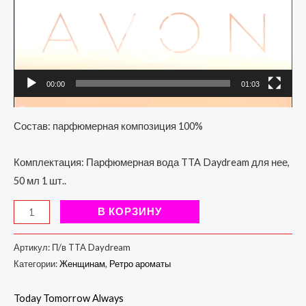
00:00
01:03
Состав: парфюмерная композиция 100%
Комплектация: Парфюмерная вода TTA Daydream для нее,
50 мл 1 шт..
В КОРЗИНУ
Артикул:
П/в TTA Daydream
Категории:
Женщинам
,
Ретро ароматы
Today Tomorrow Always