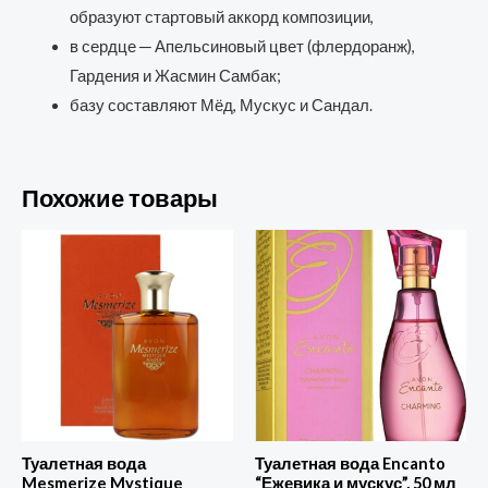
образуют стартовый аккорд композиции,
в сердце ─ Апельсиновый цвет (флердоранж),
Гардения и Жасмин Самбак;
базу составляют Мёд, Мускус и Сандал.
Похожие товары
Туалетная вода
Туалетная вода Encanto
Mesmerize Mystique
“Ежевика и мускус”, 50 мл