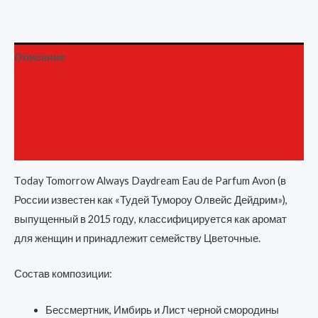
Описание
Детали
Бренд
Отзывы (0)
Тoday Tomorrow Always Daydream Eau de Parfum Avon (в
России известен как «Тудей Тумороу Олвейс Дейдрим»),
выпущенный в 2015 году, классифицируется как аромат
для женщин и принадлежит семейству Цветочные.
Состав композиции:
Бессмертник, Имбирь и Лист черной смородины