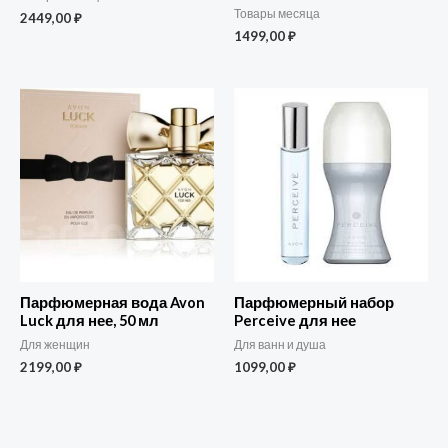
Товары месяца
2449,00
₽
1499,00
₽
Парфюмерная вода Avon
Парфюмерный набор
Luck для нее, 50 мл
Perceive для нее
Для женщин
Для ванн и душа
2199,00
₽
1099,00
₽