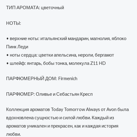
ТИП АРОМАТА: цветочный
НОТЫ:
• верхние ноты: итальянский мандарин, магнолия, яблоко
Пинк Леди
• ноты сердца: цветки апельсина, нероли, бергамот
• шлейф: янтарь, бобы тонка, молекула Z11 HD
ПАРФЮМЕРНЫЙ ДОМ: Firmenich
ПАРФЮМЕР: Оливье и Себастьян Кресп
Коллекция ароматов Today Tomorrow Always от Avon была
вдохновлена сущностью и силой любви. Каждый из
ароматов уникален и прекрасен, как и каждая история
любви.