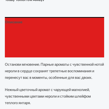
Описание
Детали
Бренд
Отзывы (0)
Останови мгновение. Парные ароматы с чувственной нотой
нероли в сердце сохранят трепетные воспоминания и
перенесут вас в моменты, особенные для вас двоих.
Нежный цветочный аромат с чарующей магнолией,
чувственными цветами нероли и стойким шлейфом
теплого янтаря.