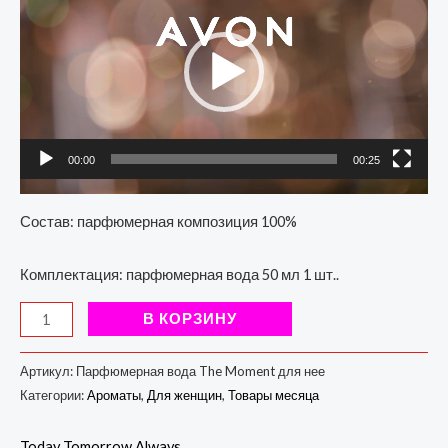
00:00
00:25
Состав: парфюмерная композиция 100%
Комплектация: парфюмерная вода 50 мл 1 шт..
В КОРЗИНУ
Артикул:
Парфюмерная вода The Moment для нее
Категории:
Ароматы
,
Для женщин
,
Товары месяца
Today Tomorrow Always