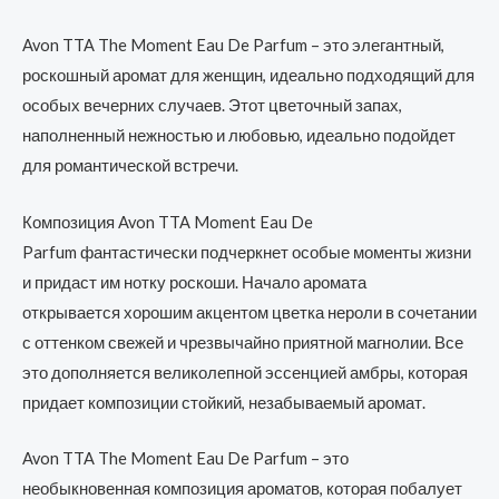
Avon TTA The Moment Eau De Parfum – это элегантный,
роскошный аромат для женщин, идеально подходящий для
особых вечерних случаев. Этот цветочный запах,
наполненный нежностью и любовью, идеально подойдет
для романтической встречи.
Композиция Avon TTA Moment Eau De
Parfum фантастически подчеркнет особые моменты жизни
и придаст им нотку роскоши. Начало аромата
открывается хорошим акцентом цветка нероли в сочетании
с оттенком свежей и чрезвычайно приятной магнолии. Все
это дополняется великолепной эссенцией амбры, которая
придает композиции стойкий, незабываемый аромат.
Avon TTA The Moment Eau De Parfum – это
необыкновенная композиция ароматов, которая побалует