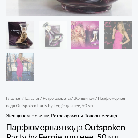
Главная
/
Каталог
/
Ретро ароматы
/
Женщинам
/ Парфюмерная
вода Outspoken Party by Fergie для нее, 50 мл
Женщинам
,
Новинки
,
Ретро ароматы
,
Товары месяца
Парфюмерная вода Outspoken
Party by Fergie для нее, 50 мл