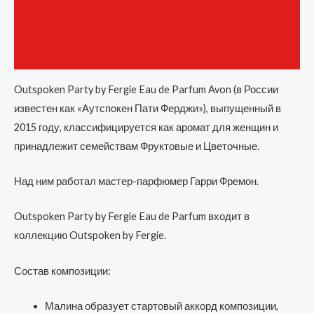
Бренд
Отзывы (0)
Outspoken Party by Fergie Eau de Parfum Avon (в России
известен как «Аутспокен Пати Ферджи»), выпущенный в
2015 году, классифицируется как аромат для женщин и
принадлежит семействам Фруктовые и Цветочные.
Над ним работал мастер-парфюмер Гарри Фремон.
Outspoken Party by Fergie Eau de Parfum входит в
коллекцию Outspoken by Fergie.
Состав композиции:
Малина образует стартовый аккорд композиции,