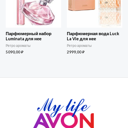
Парфюмерный набор
Парфюмерная вода Luck
Luminata для нее
La Vie для нее
Ретро ароматы
Ретро ароматы
5090,00
₽
2999,00
₽