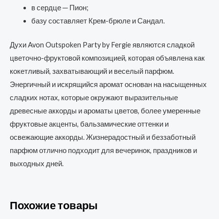
в сердце ─ Пион;
базу составляет Крем-брюле и Сандал.
Духи Avon Outspoken Party by Fergie являются сладкой
цветочно-фруктовой композицией, которая объявлена как
кокетливый, захватывающий и веселый парфюм.
Энергичный и искрящийся аромат основан на насыщенных
сладких нотах, которые окружают выразительные
древесные аккорды и ароматы цветов, более умеренные
фруктовые акценты, бальзамические оттенки и
освежающие аккорды. Жизнерадостный и беззаботный
парфюм отлично подходит для вечеринок, праздников и
выходных дней.
Похожие товары