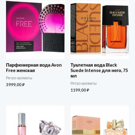
Парфюмерная вода Avon
Туалетная вода Black
Free женская
Suede Intense для него, 75
мл
Ретро ароматы
Ретро ароматы
3999,00
₽
1199,00
₽