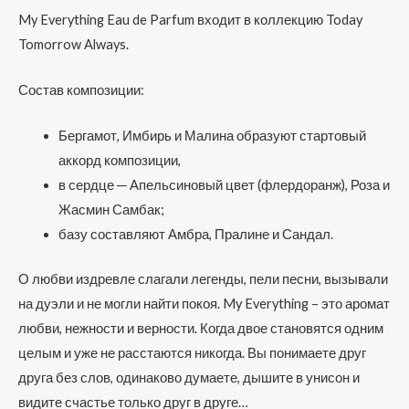
My Everything Eau de Parfum входит в коллекцию Today
Tomorrow Always.
Состав композиции:
Бергамот, Имбирь и Малина образуют стартовый
аккорд композиции,
в сердце ─ Апельсиновый цвет (флердоранж), Роза и
Жасмин Самбак;
базу составляют Амбра, Пралине и Сандал.
О любви издревле слагали легенды, пели песни, вызывали
на дуэли и не могли найти покоя. My Everything – это аромат
любви, нежности и верности. Когда двое становятся одним
целым и уже не расстаются никогда. Вы понимаете друг
друга без слов, одинаково думаете, дышите в унисон и
видите счастье только друг в друге…