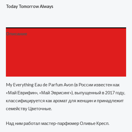
Today Tomorrow Always
Описание
Детали
Бренд
Отзывы (0)
My Everything Eau de Parfum Avon (в России известен как
«Май Еврифин», «Май Эврисинг»), выпущенный в 2017 году,
классифицируется как аромат для женщин и принадлежит
семейству Цветочные.
Над ним работал мастер-парфюмер Оливье Кресп.