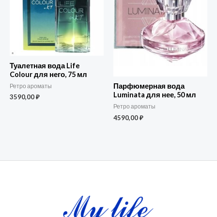
Туалетная вода Life
Colour для него, 75 мл
Парфюмерная вода
Ретро ароматы
Luminata для нее, 50 мл
3590,00
₽
Ретро ароматы
4590,00
₽