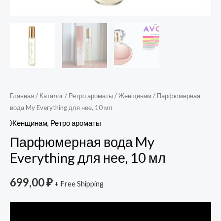
Главная
/
Каталог
/
Ретро ароматы
/
Женщинам
/ Парфюмерная
вода My Everything для нее, 10 мл
Женщинам
,
Ретро ароматы
Парфюмерная вода My
Everything для нее, 10 мл
699,00
₽
+ Free Shipping
Видеоплеер