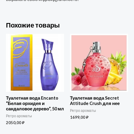
Похожие товары
Туалетная вода Encanto
Туалетная вода Secret
“Белая орхидея и
Attitude Crush для нее
сандаловое дерево”, 50 мл
Ретро ароматы
Ретро ароматы
1699,00
₽
2050,00
₽