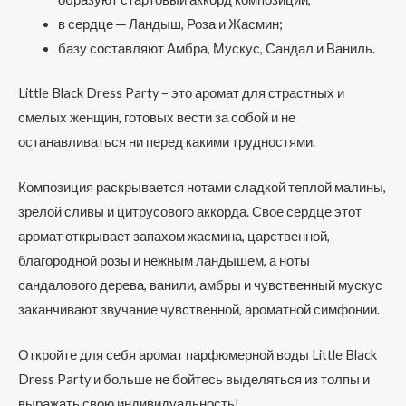
в сердце ─ Ландыш, Роза и Жасмин;
базу составляют Амбра, Мускус, Сандал и Ваниль.
Little Black Dress Party – это аромат для страстных и
смелых женщин, готовых вести за собой и не
останавливаться ни перед какими трудностями.
Композиция раскрывается нотами сладкой теплой малины,
зрелой сливы и цитрусового аккорда. Свое сердце этот
аромат открывает запахом жасмина, царственной,
благородной розы и нежным ландышем, а ноты
сандалового дерева, ванили, амбры и чувственный мускус
заканчивают звучание чувственной, ароматной симфонии.
Откройте для себя аромат парфюмерной воды Little Black
Dress Party и больше не бойтесь выделяться из толпы и
выражать свою индивидуальность!