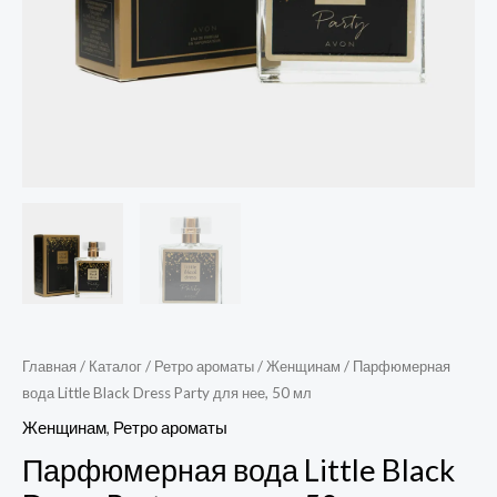
Главная
/
Каталог
/
Ретро ароматы
/
Женщинам
/ Парфюмерная
вода Little Black Dress Party для нее, 50 мл
Женщинам
,
Ретро ароматы
Парфюмерная вода Little Black