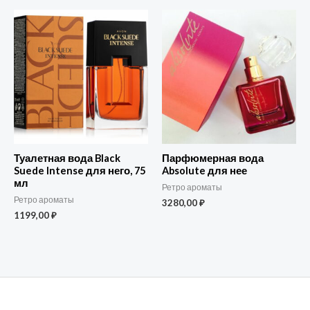
Туалетная вода Black
Парфюмерная вода
Suede Intense для него, 75
Absolute для нее
мл
Ретро ароматы
Ретро ароматы
3280,00
₽
1199,00
₽