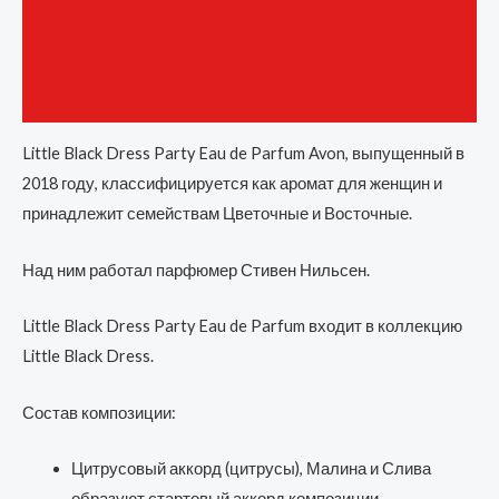
Детали
Бренд
Отзывы (0)
Little Black Dress Party Eau de Parfum Avon, выпущенный в
2018 году, классифицируется как аромат для женщин и
принадлежит семействам Цветочные и Восточные.
Над ним работал парфюмер Стивен Нильсен.
Little Black Dress Party Eau de Parfum входит в коллекцию
Little Black Dress.
Состав композиции:
Цитрусовый аккорд (цитрусы), Малина и Слива
образуют стартовый аккорд композиции,