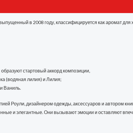
, выпущенный в 2008 году, классифицируется как аромат дл
 образуют стартовый аккорд композиции,
ка (водяная лилия) и Лилия;
и Ваниль.
ией Роули, дизайнером одежды, аксессуаров и автором книг
твенные и элегантные. Они вызывают эмоции и оставляют вп