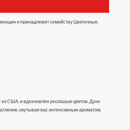
я женщин и принадлежит семейству Цветочные.
 из США, и вдохновлен роскошью цветов. Духи
ечатление, окутывая вас интенсивным ароматом.