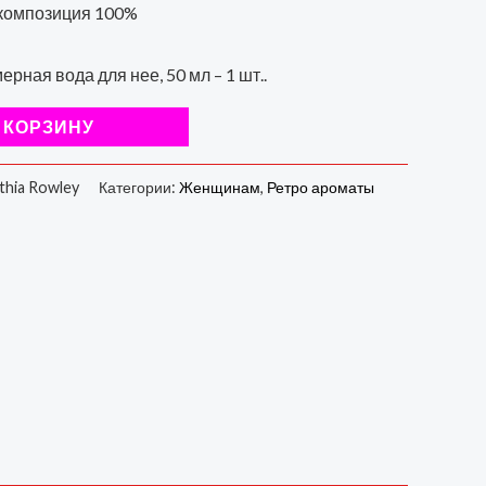
композиция 100%
рная вода для нее, 50 мл
– 1 шт..
 КОРЗИНУ
thia Rowley
Категории:
Женщинам
,
Ретро ароматы