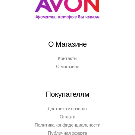
О Магазине
Контакты
О магазине
Покупателям
Доставка и возврат
Оплата
Политика конфиденциальности
Публичная оферта