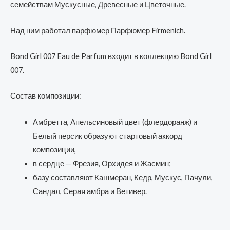
семействам Мускусные, Древесные и Цветочные.
Над ним работал парфюмер Парфюмер Firmenich.
Bond Girl 007 Eau de Parfum входит в коллекцию Bond Girl
007.
Состав композиции:
Амбретта, Апельсиновый цвет (флердоранж) и
Белый персик образуют стартовый аккорд
композиции,
в сердце ─ Фрезия, Орхидея и Жасмин;
базу составляют Кашмеран, Кедр, Мускус, Пачули,
Сандал, Серая амбра и Ветивер.