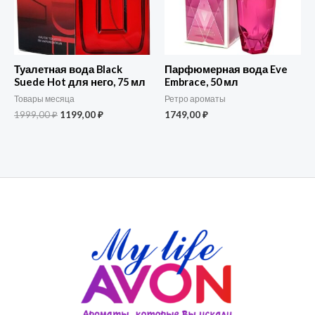
Туалетная вода Black
Парфюмерная вода Eve
Suede Hot для него, 75 мл
Embrace, 50 мл
Товары месяца
Ретро ароматы
1999,00
₽
1199,00
₽
1749,00
₽