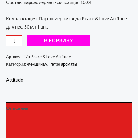
Состав: парфюмерная композиция 100%
Комплектация: Парфюмерная вода Peace & Love Attitude
для нее, 50 мл 1 шт..
В КОРЗИНУ
Артикул:
П/в Peace & Love Attitude
Категории:
Женщинам
,
Ретро ароматы
Attitude
Описание
Детали
Бренд