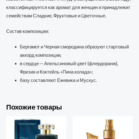
классифицируется как аромат для женщин и принадлежит
семействам Сладкие, Фруктовые и Цветочные.
Состав композиции:
Бергамот и Черная смородина образуют стартовый
аккорд композиции,
в сердце ─ Апельсиновый цвет (флердоранж),
Фрезия и Коктейль «Пина колада»;
базу составляют Ежевика и Мускус.
Похожие товары