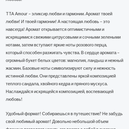
TTA Amour – эликсир любви и гармонии. Аромат твоей
любви! И твоей гармонии! А настоящая любовь – это
навсегда! Аромат открывается оптимистичными и
искрящимися свежими цитрусовыми и сочными зелеными
нотами, затем вступают яркие ноты розового перца,
который способен разжигать чувства. В сердце аромата –
огромный букет белых цветов: магнолия, ландыш и нежный
жасмин. Базовые ноты символизируют силу и нежность
истинной любви. Они представлены яркой композицией
теплого сандала, хвойного кедра и пряного мускуса.
Наслаждайся искрящейся композицией, воспевающей
любовь!
Удобный формат! Собираешься в путешествие? Не забудь
свой любимый аромат! Довольно небольшой объем