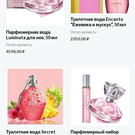
Туалетная вода Encanto
“Ежевика и мускус”, 50 мл
Парфюмерная вода
Ретро ароматы
Luminata для нее, 50 мл
2050,00
₽
Ретро ароматы
4590,00
₽
Туалетная вода Secret
Парфюмерный набор