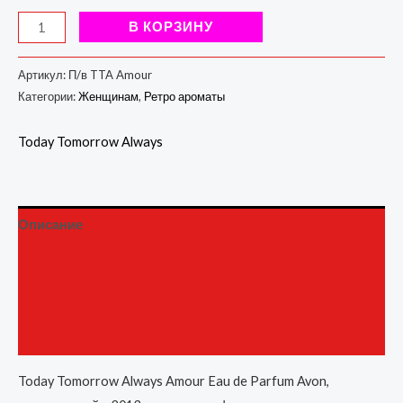
В КОРЗИНУ
Артикул:
П/в TTA Amour
Категории:
Женщинам
,
Ретро ароматы
Today Tomorrow Always
Описание
Детали
Бренд
Отзывы (0)
Today Tomorrow Always Amour Eau de Parfum Avon,