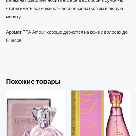
флакона позволяет носить его всегда с собой в сумочке,
чтобы иметь возможность воспользоваться им в любую
минуту.
Аромат TTA Amour хорошо держится на коже и волосах до
8 часов.
Похожие товары