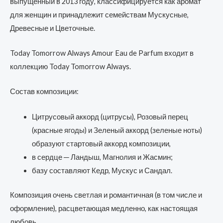
выпущенный в 2013 году, классифицируется как аромат
для женщин и принадлежит семействам Мускусные,
Древесные и Цветочные.
Today Tomorrow Always Amour Eau de Parfum входит в
коллекцию Today Tomorrow Always.
Состав композиции:
Цитрусовый аккорд (цитрусы), Розовый перец
(красные ягоды) и Зеленый аккорд (зеленые ноты)
образуют стартовый аккорд композиции,
в сердце ─ Ландыш, Магнолия и Жасмин;
базу составляют Кедр, Мускус и Сандал.
Композиция очень светлая и романтичная (в том числе и
оформление), расцветающая медленно, как настоящая
любовь.