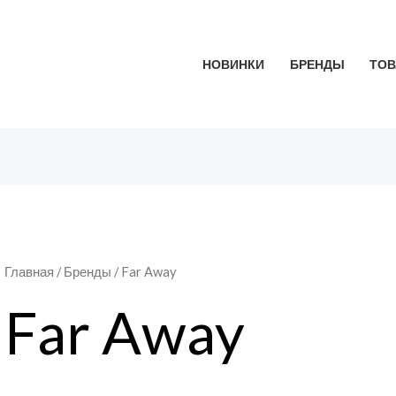
Сортировка:
самые
недавние
НОВИНКИ
БРЕНДЫ
ТОВ
Главная
/ Бренды / Far Away
Far Away