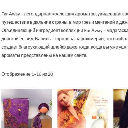
Far Away – легендарная коллекция ароматов, увидевшая свет
путешествие в дальние страны, в мир грез и мечтаний и да
Объединяющий ингредиент коллекции Far Away – мадагаска
дорогой ее вид. Ваниль – королева парфюмерии, это наибо
создает благоухающий шлейф даже тогда, когда вы уже уш
ароматы представлены на нашем сайте.
Отображение 1–16 из 20