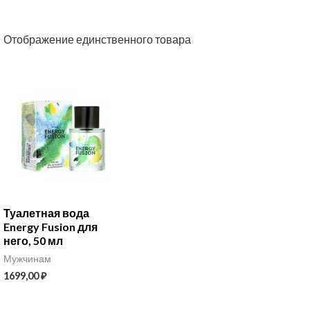
Отображение единственного товара
Туалетная вода
Energy Fusion для
него, 50 мл
Мужчинам
1699,00
₽