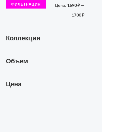
ФИЛЬТРАЦИЯ
Цена:
1690 ₽
—
а
н
1700 ₽
а
Коллекция
Объем
Цена