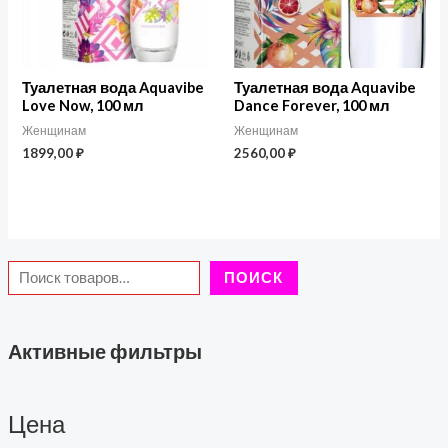
а
Туалетная вода Aquavibe
Туалетная вода Aquavibe
Love Now, 100 мл
Dance Forever, 100 мл
Женщинам
Женщинам
1899,00
₽
2560,00
₽
ПОИСК
Активные фильтры
Цена